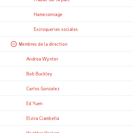
Hameconnage
Escroqueries sociales
Membres de la direction
Andrea Wynter
Bob Buckley
Carlos Gonzalez
Ed Yuen
Elvira Ciambella
Heather Haslam