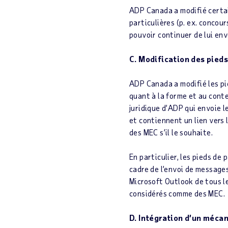
ADP Canada a modifié certai
particulières (p. ex. conco
pouvoir continuer de lui en
C. Modification des pied
ADP Canada a modifié les pi
quant à la forme et au conte
juridique d’ADP qui envoie 
et contiennent un lien vers
des MEC s’il le souhaite.
En particulier, les pieds de
cadre de l’envoi de message
Microsoft Outlook de tous 
considérés comme des MEC.
D. Intégration d’un méca