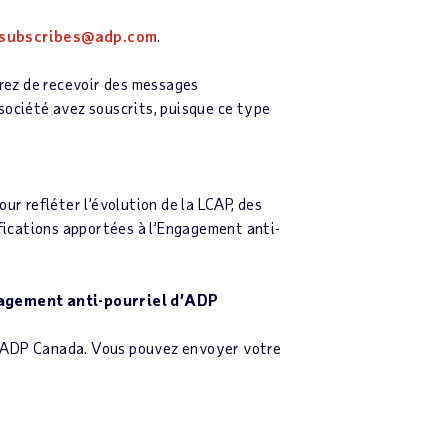
subscribes@adp.com
.
erez de recevoir des messages
société avez souscrits, puisque ce type
ur refléter l’évolution de la LCAP, des
ifications apportées à l’Engagement anti-
ngagement anti-pourriel d’ADP
e d’ADP Canada. Vous pouvez envoyer votre