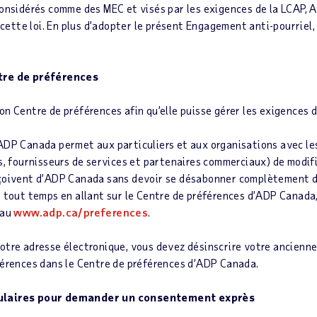
onsidérés comme des MEC et visés par les exigences de la LCAP, 
à cette loi. En plus d’adopter le présent Engagement anti-pourrie
tre de préférences
on Centre de préférences afin qu’elle puisse gérer les exigences
DP Canada permet aux particuliers et aux organisations avec lesq
ls, fournisseurs de services et partenaires commerciaux) de modif
çoivent d’ADP Canada sans devoir se désabonner complètement de
 tout temps en allant sur le Centre de préférences d’ADP Canada, 
 au
www.adp.ca/preferences
.
otre adresse électronique, vous devez désinscrire votre ancienne 
férences dans le Centre de préférences d’ADP Canada.
mulaires pour demander un consentement exprès