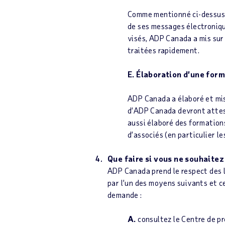
Comme mentionné ci-dessus,
de ses messages électroniqu
visés, ADP Canada a mis su
traitées rapidement.
E. Élaboration d’une for
ADP Canada a élaboré et mis 
d’ADP Canada devront attest
aussi élaboré des formation
d’associés (en particulier l
Que faire si vous ne souhaite
ADP Canada prend le respect des l
par l’un des moyens suivants et ce
demande :
A.
consultez le Centre de p