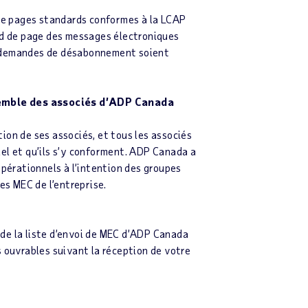
de pages standards conformes à la LCAP
ied de page des messages électroniques
es demandes de désabonnement soient
nsemble des associés d’ADP Canada
ion de ses associés, et tous les associés
el et qu’ils s’y conforment. ADP Canada a
érationnels à l’intention des groupes
es MEC de l’entreprise.
de la liste d’envoi de MEC d’ADP Canada
rs ouvrables suivant la réception de votre