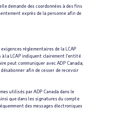
 elle demande des coordonnées à des fins
nsentement exprès de la personne afin de
s exigences réglementaires de la LCAP
 à la LCAP indiquent clairement l’entité
ataire peut communiquer avec ADP Canada;
 désabonner afin de cesser de recevoir
tèmes utilisés par ADP Canada dans le
ainsi que dans les signatures du compte
 fréquemment des messages électroniques