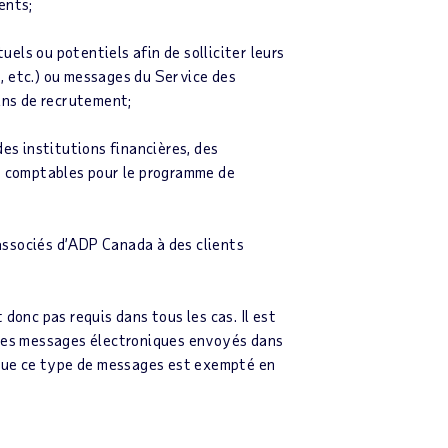
ents;
ls ou potentiels afin de solliciter leurs
n, etc.) ou messages du Service des
ins de recrutement;
s institutions financières, des
s comptables pour le programme de
associés d’ADP Canada à des clients
donc pas requis dans tous les cas. Il est
 des messages électroniques envoyés dans
isque ce type de messages est exempté en