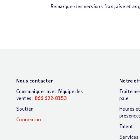
Remarque : les versions française et ang
Nous contacter
Notre of
Communiquer avec l’équipe des
Traitemen
ventes :
866 622-8153
paie
Soutien
Heures e
présence
Connexion
Talent
Services