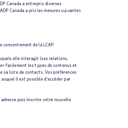
ADP Canada a entrepris diverses
l, ADP Canada a pris les mesures suivantes
 de consentement de la LCAP.
uels elle interagit (ses relations,
ier facilement les types de contenus et
 sa liste de contacts. Vos préférences
auquel il est possible d’accéder par
adresse puis inscrire votre nouvelle