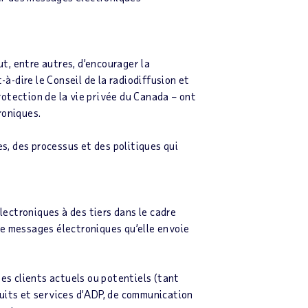
ut, entre autres, d’encourager la
à-dire le Conseil de la radiodiffusion et
otection de la vie privée du Canada – ont
roniques.
, des processus et des politiques qui
ectroniques à des tiers dans le cadre
 de messages électroniques qu’elle envoie
s clients actuels ou potentiels (tant
duits et services d’ADP, de communication