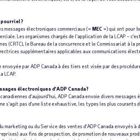
 pourriel?
des messages électroniques commerciaux («
MEC
») qui ont pour b
rciale. Les organismes chargés de l’application de la LCAP – c’est-
s (CRTC), le Bureau de la concurrence et le Commissariat à la pr
directrices supplémentaires applicables aux communications élect
envoyée par ADP Canada à des tiers est visée par des procédures
la LCAP.
ssages électroniques d’ADP Canada?
canadiennes d’aujourd’hui, ADP Canada envoie divers messages él
 ne s’agit pas d’une liste exhaustive, les types les plus courants
u marketing ou du Service des ventes d’ADP Canada envoyés à de
treprises) aux fins de prospection, de promotion de nouveaux pro