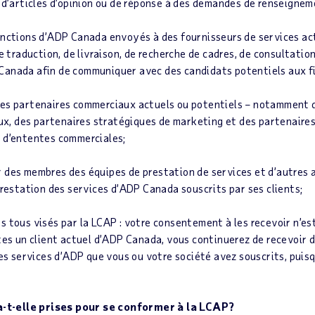
t d’articles d’opinion ou de réponse à des demandes de renseignem
nctions d’ADP Canada envoyés à des fournisseurs de services actue
de traduction, de livraison, de recherche de cadres, de consultatio
Canada afin de communiquer avec des candidats potentiels aux f
s partenaires commerciaux actuels ou potentiels – notamment de
, des partenaires stratégiques de marketing et des partenaire
 d’ententes commerciales;
des membres des équipes de prestation de services et d’autres 
prestation des services d’ADP Canada souscrits par ses clients;
tous visés par la LCAP : votre consentement à les recevoir n’est 
êtes un client actuel d’ADP Canada, vous continuerez de recevoir
des services d’ADP que vous ou votre société avez souscrits, pu
t-elle prises pour se conformer à la LCAP?