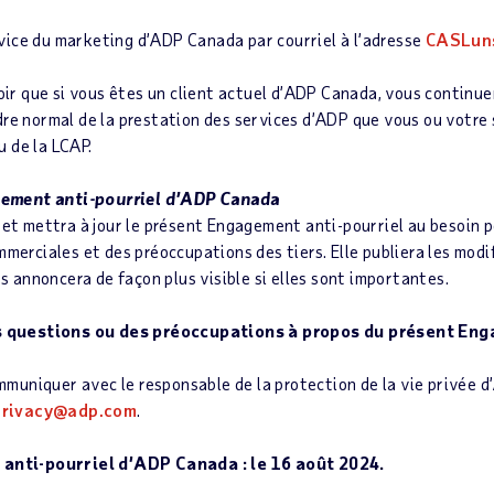
ice du marketing d’ADP Canada par courriel à l’adresse
CASLun
voir que si vous êtes un client actuel d’ADP Canada, vous continu
re normal de la prestation des services d’ADP que vous ou votre 
 de la LCAP.
ement anti-pourriel d’ADP Canada
et mettra à jour le présent Engagement anti-pourriel au besoin po
mmerciales et des préoccupations des tiers. Elle publiera les mod
es annoncera de façon plus visible si elles sont importantes.
des questions ou des préoccupations à propos du présent E
communiquer avec le responsable de la protection de la vie privé
privacy@adp.com
.
 anti-pourriel d’ADP Canada : le 16 août 2024.