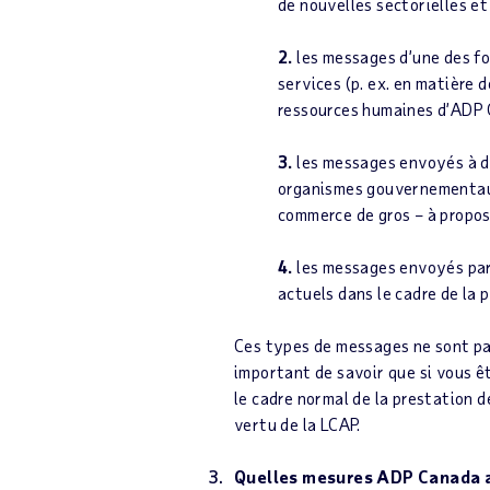
de nouvelles sectorielles e
2.
les messages d’une des fo
services (p. ex. en matière 
ressources humaines d’ADP 
3.
les messages envoyés à de
organismes gouvernementaux
commerce de gros – à propos
4.
les messages envoyés par 
actuels dans le cadre de la 
Ces types de messages ne sont pas 
important de savoir que si vous 
le cadre normal de la prestation 
vertu de la LCAP.
Quelles mesures ADP Canada a-