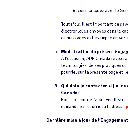
B.
communiquez avec le Serv
Toutefois, il est important de sa
électroniques envoyés dans le cad
de messages est exempté en vertu
Modification du présent
Engag
À l’occasion, ADP Canada révisera 
technologies, de ses pratiques co
pourriel sur la présente page et l
Qui dois-je contacter si j’ai 
Canada?
Pour obtenir de l’aide, veuillez 
demande par courriel à l’adresse
Dernière mise à jour de l’Engagement