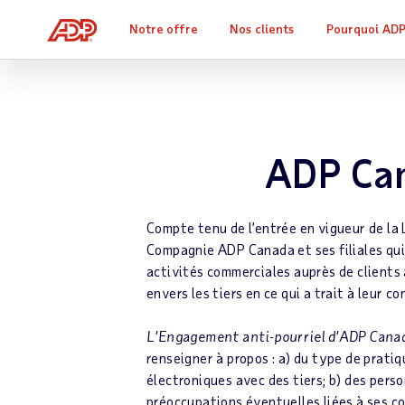
Notre offre
Nos clients
Pourquoi AD
ADP Can
Compte tenu de l’entrée en vigueur de la
Compagnie ADP Canada et ses filiales qui
activités commerciales auprès de clients
envers les tiers en ce qui a trait à leur c
L’Engagement anti-pourriel d’ADP Cana
renseigner à propos : a) du type de prat
électroniques avec des tiers; b) des per
préoccupations éventuelles liées à ses c