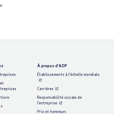
e.
es
À propos d’ADP
treprises
Établissements à l’échelle mondiale
et
treprises
Carrières
tions
Responsabilité sociale de
l’entreprise
ts
Prix et honneurs