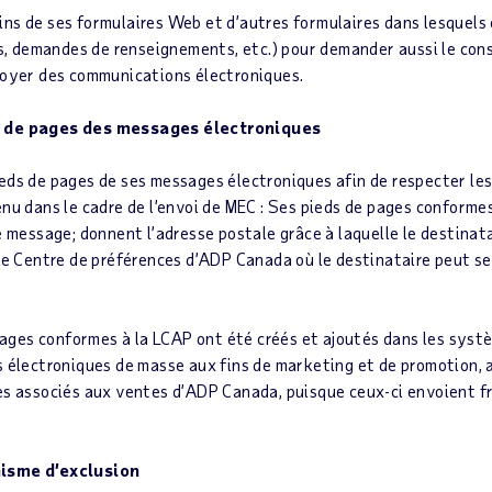
ns de ses formulaires Web et d’autres formulaires dans lesquels
urs, demandes de renseignements, etc.) pour demander aussi le co
voyer des communications électroniques.
s de pages des messages électroniques
eds de pages de ses messages électroniques afin de respecter le
nu dans le cadre de l’envoi de MEC : Ses pieds de pages conformes
le message; donnent l’adresse postale grâce à laquelle le destin
 le Centre de préférences d’ADP Canada où le destinataire peut se
 pages conformes à la LCAP ont été créés et ajoutés dans les sys
s électroniques de masse aux fins de marketing et de promotion, 
les associés aux ventes d’ADP Canada, puisque ceux-ci envoient
nisme d’exclusion