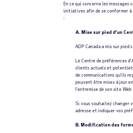
En ce qui concerne les messages c
initiatives afin de se conformer 
:
A. Mise sur pied d’un Cen
ADP Canada a mis sur pied s
Le Centre de préférences d’A
clients actuels et potentie
de communications qu’ils re
peuvent être mises à jour en
l’entremise de son site Web
Si vous souhaitez changer v
adresse et indiquer vos pré
B. Modification des for