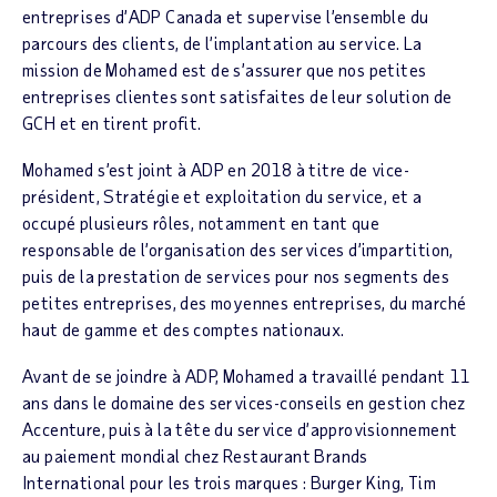
entreprises d’ADP Canada et supervise l’ensemble du
parcours des clients, de l’implantation au service. La
mission de Mohamed est de s’assurer que nos petites
entreprises clientes sont satisfaites de leur solution de
GCH et en tirent profit.
Mohamed s’est joint à ADP en 2018 à titre de vice-
président, Stratégie et exploitation du service, et a
occupé plusieurs rôles, notamment en tant que
responsable de l’organisation des services d’impartition,
puis de la prestation de services pour nos segments des
petites entreprises, des moyennes entreprises, du marché
haut de gamme et des comptes nationaux.
Avant de se joindre à ADP, Mohamed a travaillé pendant 11
ans dans le domaine des services-conseils en gestion chez
Accenture, puis à la tête du service d’approvisionnement
au paiement mondial chez Restaurant Brands
International pour les trois marques : Burger King, Tim