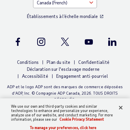
Établissements à l’échelle mondiale
Facebook
Instagram
Twitter
Youtube
LinkedIn
Conditions
Plan du site
Confidentialité
Déclaration sur l'esclavage moderne
Accessibilité
Engagement anti-pourriel
ADP et le logo ADP sont des marques de commerce déposées
d’ADP, Inc. © Compagnie ADP Canada, 2026. TOUS DROITS
RÉSERVÉS.
We use our own and third-party cookies and similar
technologies to enhance and personalize your experience,
analyze use of our website, and conduct marketing. For more
information, please see our
Cookie Privacy Statement
To manage your preferences, click here
To manage your preferences, click here