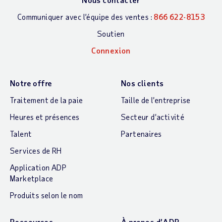
Communiquer avec l’équipe des ventes :
866 622-8153
Soutien
Connexion
Notre offre
Nos clients
Traitement de la paie
Taille de l’entreprise
Heures et présences
Secteur d’activité
Talent
Partenaires
Services de RH
Application ADP
Marketplace
Produits selon le nom
Ressources
À propos d’ADP