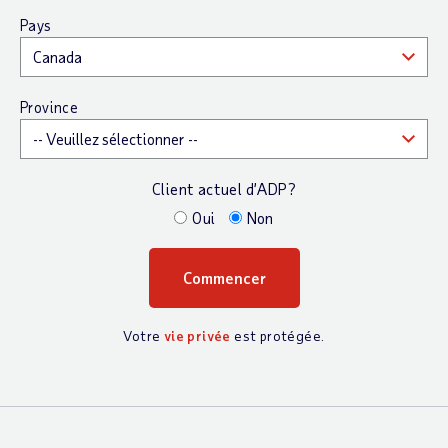
Pays
Province
Client actuel d’ADP?
Oui
Non
Votre
vie privée
est protégée.