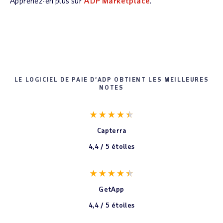
Apprenez-en plus sur
ADP Marketplace
.
LE LOGICIEL DE PAIE D’ADP OBTIENT LES MEILLEURES
NOTES
Capterra
4,4 / 5 étoiles
GetApp
4,4 / 5 étoiles