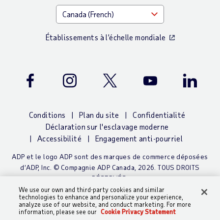
Établissements à l’échelle mondiale
Facebook
Instagram
Twitter
Youtube
LinkedIn
Conditions
Plan du site
Confidentialité
Déclaration sur l'esclavage moderne
Accessibilité
Engagement anti-pourriel
ADP et le logo ADP sont des marques de commerce déposées
d’ADP, Inc. © Compagnie ADP Canada, 2026. TOUS DROITS
RÉSERVÉS.
We use our own and third-party cookies and similar
technologies to enhance and personalize your experience,
analyze use of our website, and conduct marketing. For more
information, please see our
Cookie Privacy Statement
To manage your preferences, click here