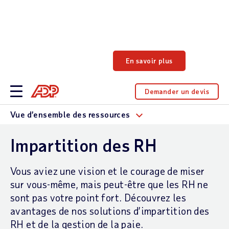
Découvrez comment Forrester Consulting
quantifie les répercussions des investissements liés
aux RH et à la paie.
En savoir plus
Demander un devis
Vue d’ensemble des ressources
Impartition des RH
Vous aviez une vision et le courage de miser
sur vous-même, mais peut-être que les RH ne
sont pas votre point fort. Découvrez les
avantages de nos solutions d’impartition des
RH et de la gestion de la paie.