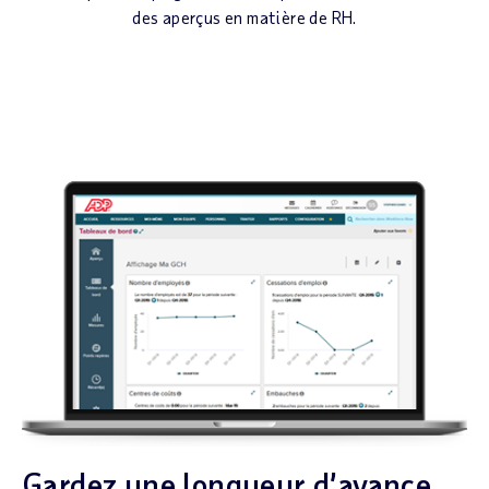
des aperçus en matière de RH.
Gardez une longueur d’avance