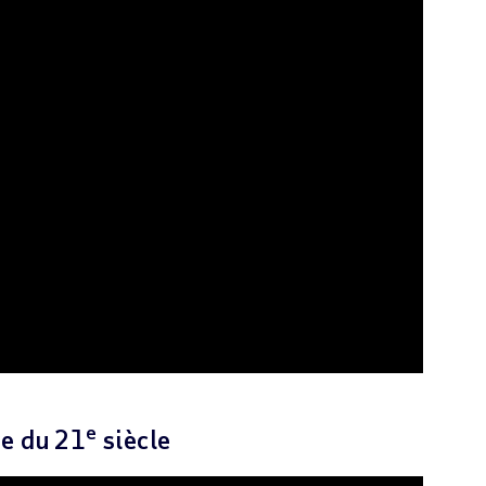
e
ve du 21
siècle