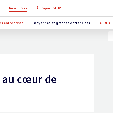
P
Ressources
À propos d’ADP
es entreprises
Moyennes et grandes entreprises
Outils
s au cœur de