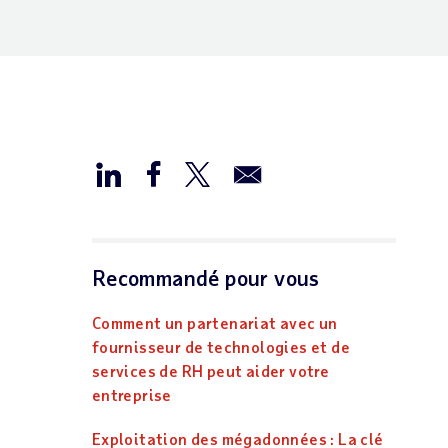
Recommandé pour vous
Comment un partenariat avec un
fournisseur de technologies et de
services de RH peut aider votre
entreprise
Exploitation des mégadonnées : La clé