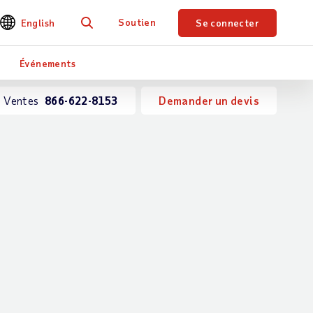
Soutien
English
Se connecter
Je recherche
Événements
Ventes
866-622-8153
Demander un devis