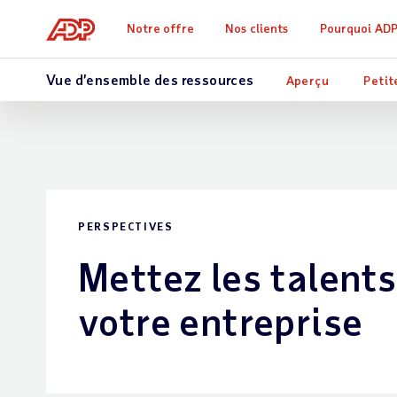
Notre offre
Nos clients
Pourquoi AD
Vue d’ensemble des ressources
Aperçu
Petit
PERSPECTIVES
Mettez les talent
votre entreprise