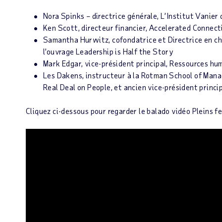
Nora Spinks – directrice générale, L’Institut Vanier 
Ken Scott, directeur financier, Accelerated Connect
Samantha Hurwitz, cofondatrice et Directrice en che
l’ouvrage Leadership is Half the Story
Mark Edgar, vice-président principal, Ressources h
Les Dakens, instructeur à la Rotman School of Mana
Real Deal on People, et ancien vice-président princi
Cliquez ci-dessous pour regarder le balado vidéo Pleins fe