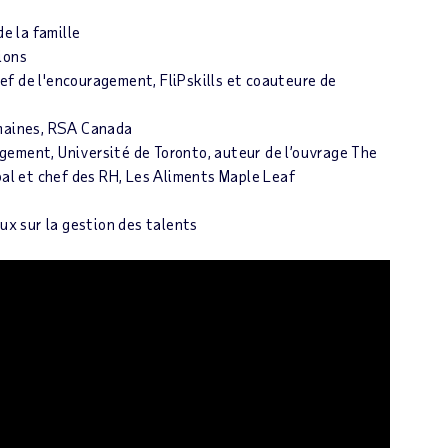
de la famille
ions
f de l'encouragement, FliPskills et coauteure de
umaines, RSA Canada
gement, Université de Toronto, auteur de l’ouvrage The
pal et chef des RH, Les Aliments Maple Leaf
ux sur la gestion des talents