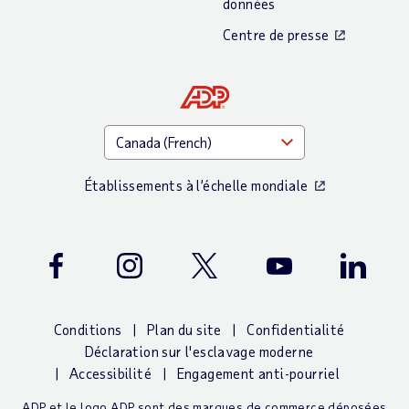
données
Centre de presse
Établissements à l’échelle mondiale
Facebook
Instagram
Twitter
Youtube
LinkedIn
Conditions
Plan du site
Confidentialité
Déclaration sur l'esclavage moderne
Accessibilité
Engagement anti-pourriel
ADP et le logo ADP sont des marques de commerce déposées