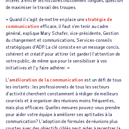
intérêt à éviter les histoires inutilement longues, question
de maximiser le travail des troupes.
« Quand il s’agit de mettre en place une
stratégie de
communication
efficace, il faut s’en tenir au cadre
général, explique Mary Schafer, vice-présidente, Gestion
du changement et communications, Services-conseils
stratégiques d’ADP. La clé consiste en un message concis,
cohérent et créatif pour attirer (et garder) l’attention de
votre public, de même que pour le sensibiliser à vos
initiatives et l’y faire adhérer. »
L’
amélioration de la communication
est un défi de tous
les instants : les professionnels de tous les secteurs
d’activité cherchent constamment à rédiger de meilleurs
courriels et à organiser des réunions moins fréquentes,
mais plus efficaces. Quelles mesures pouvez-vous prendre
pour aider votre équipe à améliorer ses aptitudes à la
communication? L’adoption de formules de réunions plus
courtes avec des objectifs ciblés peut aider à recentrer la