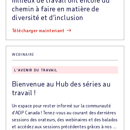
chemin à faire en matière de
diversité et d’inclusion
télécharger maintenant
WEBINAIRE
L’AVENIR DU TRAVAIL
Bienvenue au Hub des séries au
travail !
Un espace pour rester informé sur la communauté
d’ADP Canada ! Tenez-vous au courant des dernières
sessions des orateurs, des webinaires et des balados
et accédez aux sessions précédentes grâces à nos bibliothèques à la demande. Inscrivez-vous à notre lettre d’information pour rester au courant de tout ce qui se passe avec au travail !