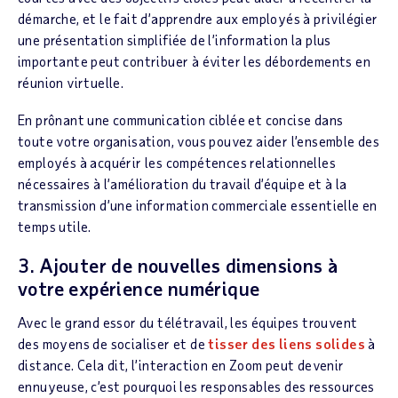
démarche, et le fait d’apprendre aux employés à privilégier
une présentation simplifiée de l’information la plus
importante peut contribuer à éviter les débordements en
réunion virtuelle.
En prônant une communication ciblée et concise dans
toute votre organisation, vous pouvez aider l’ensemble des
employés à acquérir les compétences relationnelles
nécessaires à l’amélioration du travail d’équipe et à la
transmission d’une information commerciale essentielle en
temps utile.
3. Ajouter de nouvelles dimensions à
votre expérience numérique
Avec le grand essor du télétravail, les équipes trouvent
des moyens de socialiser et de
tisser des liens solides
à
distance. Cela dit, l’interaction en Zoom peut devenir
ennuyeuse, c’est pourquoi les responsables des ressources