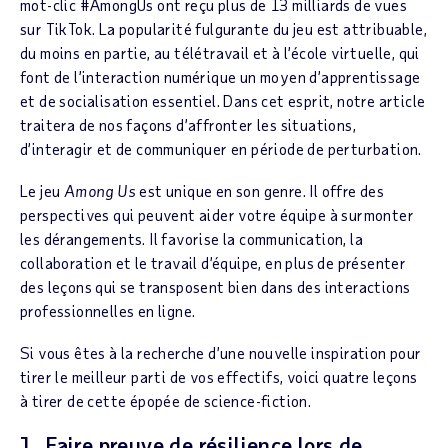
mot-clic #AmongUs ont reçu plus de 13 milliards de vues
sur TikTok. La popularité fulgurante du jeu est attribuable,
du moins en partie, au télétravail et à l’école virtuelle, qui
font de l’interaction numérique un moyen d’apprentissage
et de socialisation essentiel. Dans cet esprit, notre article
traitera de nos façons d’affronter les situations,
d’interagir et de communiquer en période de perturbation.
Le jeu
Among Us
est unique en son genre. Il offre des
perspectives qui peuvent aider votre équipe à surmonter
les dérangements. Il favorise la communication, la
collaboration et le travail d’équipe, en plus de présenter
des leçons qui se transposent bien dans des interactions
professionnelles en ligne.
Si vous êtes à la recherche d’une nouvelle inspiration pour
tirer le meilleur parti de vos effectifs, voici quatre leçons
à tirer de cette épopée de science-fiction.
1. Faire preuve de résilience lors de