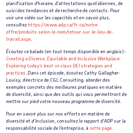
planification d’horaire, d’attestations quotidiennes, de
suivi des tendances et de recherche de contacts. Pour
voir une vidéo sur les capacités et en savoir plus,
consultez
https://www.adp.ca/fr-ca/notre-
offre/produits-selon-le-nom/retour-sur-le-lieu-de-
travail.aspx
.
Écoutez ce balado (en tout temps disponible en anglais) :
Creating a Diverse, Equitable and Inclusive Workplace:
Exploring today’s best-in-class DEI strategies and
practices
. Dans cet épisode, écoutez Cathy Gallagher-
Louisy, directrice de CGL Consulting, aborder des
exemples concrets des meilleures pratiques en matière
de diversité, ainsi que des outils qui vous permettront de
mettre sur pied votre nouveau programme de diversité.
Pour en savoir plus sur nos efforts en matière de
diversité et d’inclusion, consultez le rapport d’ADP sur la
responsabilité sociale de l’entreprise, à
cette page
.