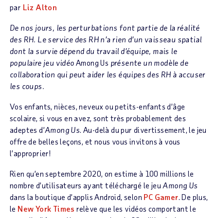
par
Liz Alton
De nos jours, les perturbations font partie de la réalité
des RH. Le service des RH n’a rien d’un vaisseau spatial
dont la survie dépend du travail d’équipe, mais le
populaire jeu vidéo
Among Us
présente un modèle de
collaboration qui peut aider les équipes des RH à accuser
les coups.
Vos enfants, nièces, neveux ou petits-enfants d’âge
scolaire, si vous en avez, sont très probablement des
adeptes d’
Among Us
. Au-delà du pur divertissement, le jeu
offre de belles leçons, et nous vous invitons à vous
l’approprier!
Rien qu’en septembre 2020, on estime à 100 millions le
nombre d’utilisateurs ayant téléchargé le jeu
Among Us
dans la boutique d’applis Android, selon
PC Gamer
. De plus,
le
New York Times
relève que les vidéos comportant le