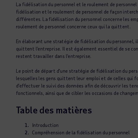
La fidélisation du personnel et le roulement de personnel
fidélisation et le roulement de personnel de façon interc
différentes. La fidélisation du personnel concerne les emp
roulement de personnel concerne ceux qui la quittent.
En élaborant une stratégie de fidélisation du personnel,
quittent l’entreprise. Il est également essentiel de se co
restent travailler dans l’entreprise.
Le point de départ d’une stratégie de fidélisation du per
lesquelles les gens quittent leur emploi et de celles qui fo
d’effectuer le suivi des données afin de découvrir les t
fonctionnels, ainsi que de cibler les occasions de change
Table des matières
Introduction
Compréhension de la fidélisation du personnel