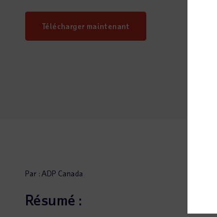
Télécharger maintenant
Par : ADP Canada
Résumé :