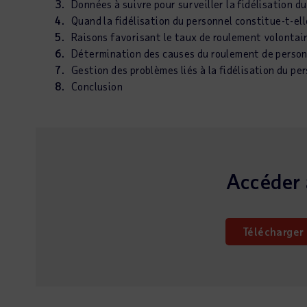
Données à suivre pour surveiller la fidélisation d
Quand la fidélisation du personnel constitue-t-el
Raisons favorisant le taux de roulement volontai
Détermination des causes du roulement de perso
Gestion des problèmes liés à la fidélisation du pe
Conclusion
Accéder 
Télécharger