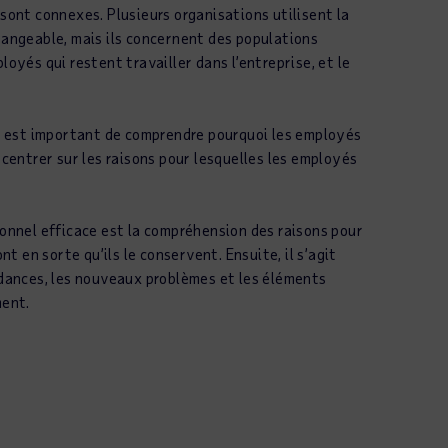
 sont connexes. Plusieurs organisations utilisent la
hangeable, mais ils concernent des populations
loyés qui restent travailler dans l’entreprise, et le
 il est important de comprendre pourquoi les employés
ncentrer sur les raisons pour lesquelles les employés
sonnel efficace est la compréhension des raisons pour
nt en sorte qu’ils le conservent. Ensuite, il s’agit
endances, les nouveaux problèmes et les éléments
ment.