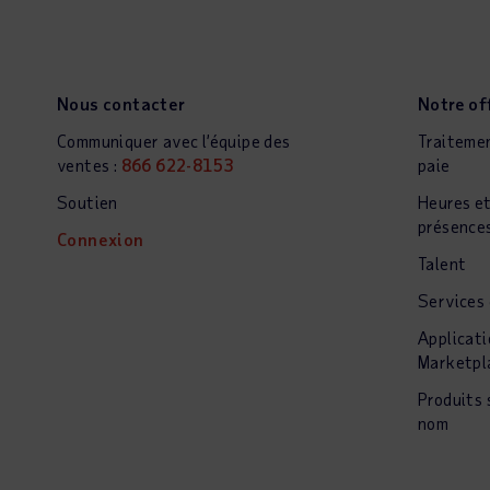
Nous contacter
Notre of
Communiquer avec l’équipe des
Traitemen
ventes :
866 622-8153
paie
Soutien
Heures e
présence
Connexion
Talent
Services
Applicat
Marketpl
Produits 
nom