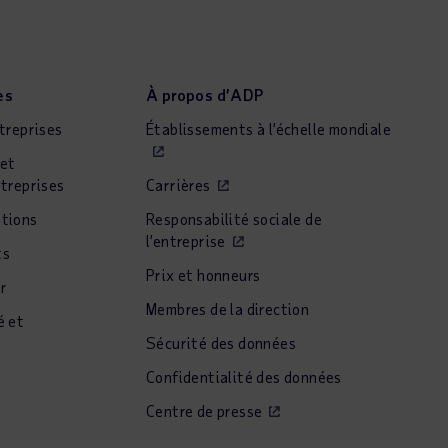
es
À propos d’ADP
treprises
Établissements à l’échelle mondiale
et
treprises
Carrières
tions
Responsabilité sociale de
l’entreprise
ts
Prix et honneurs
ur
Membres de la direction
é et
n
Sécurité des données
Confidentialité des données
Centre de presse