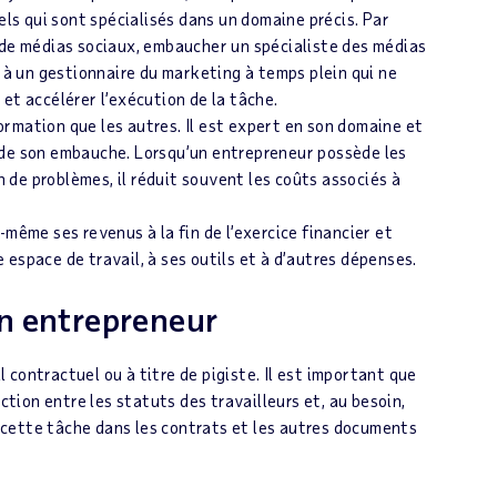
els qui sont spécialisés dans un domaine précis. Par
 de médias sociaux, embaucher un spécialiste des médias
l à un gestionnaire du marketing à temps plein qui ne
et accélérer l’exécution de la tâche.
rmation que les autres. Il est expert en son domaine et
 de son embauche. Lorsqu’un entrepreneur possède les
de problèmes, il réduit souvent les coûts associés à
même ses revenus à la fin de l’exercice financier et
espace de travail, à ses outils et à d’autres dépenses.
n entrepreneur
l contractuel ou à titre de pigiste. Il est important que
ction entre les statuts des travailleurs et, au besoin,
ir cette tâche dans les contrats et les autres documents