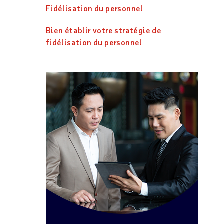
Fidélisation du personnel
Bien établir votre stratégie de
fidélisation du personnel