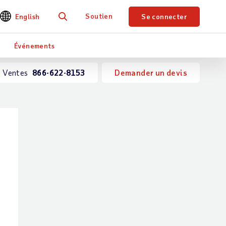
Soutien
English
Se connecter
Je recherche
Événements
Ventes
866-622-8153
Demander un devis