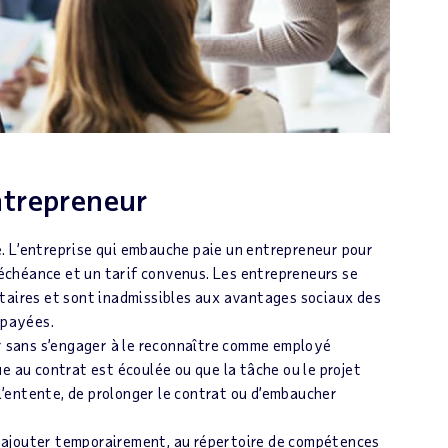
ntrepreneur
. L’entreprise qui embauche paie un entrepreneur pour
e échéance et un tarif convenus. Les entrepreneurs se
taires et sont inadmissibles aux avantages sociaux des
 payées.
 sans s’engager à le reconnaître comme employé
e au contrat est écoulée ou que la tâche ou le projet
 l’entente, de prolonger le contrat ou d’embaucher
 ajouter temporairement, au répertoire de compétences