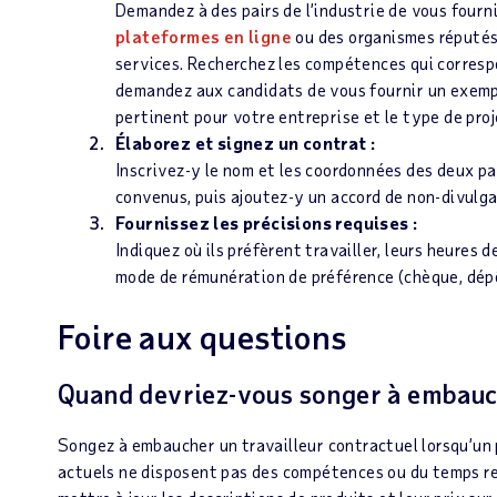
Demandez à des pairs de l’industrie de vous fourn
plateformes en ligne
ou des organismes réputés 
services. Recherchez les compétences qui corresp
demandez aux candidats de vous fournir un exempl
pertinent pour votre entreprise et le type de proje
Élaborez et signez un contrat :
Inscrivez-y le nom et les coordonnées des deux pa
convenus, puis ajoutez-y un accord de non-divulg
Fournissez les précisions requises :
Indiquez où ils préfèrent travailler, leurs heures 
mode de rémunération de préférence (chèque, dépôt 
Foire aux questions
Quand devriez-vous songer à embauch
Songez à embaucher un travailleur contractuel lorsqu’un p
actuels ne disposent pas des compétences ou du temps req