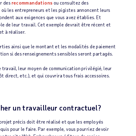
ir des
recommandations
ou consultez des
où les entrepreneurs et les pigistes annoncent leurs
ondent aux exigences que vous avez établies. Et
e de leur travail. Cet exemple devrait être récent et
t à réaliser.
rties ainsi que le montant et les modalités de paiement
ation si des renseignements sensibles seront partagés.
de travail, leur moyen de communication privilégié, leur
direct, etc.), et qui couvrira tous frais accessoires.
er un travailleur contractuel?
rojet précis doit être réalisé et que les employés
uis pour le faire. Par exemple, vous pourriez devoir