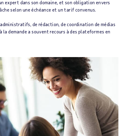
e un expert dans son domaine, et son obligation envers
a tâche selon une échéance et un tarif convenus.
 administratifs, de rédaction, de coordination de médias
r à la demande a souvent recours à des plateformes en