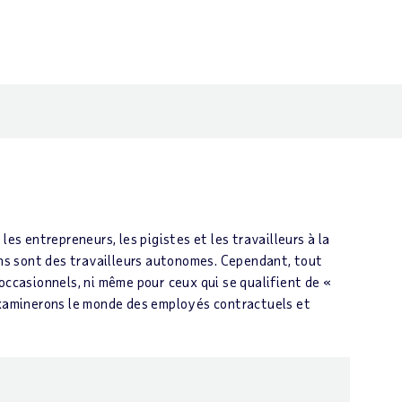
es entrepreneurs, les pigistes et les travailleurs à la
ns sont des travailleurs autonomes. Cependant, tout
occasionnels, ni même pour ceux qui se qualifient de «
examinerons le monde des employés contractuels et