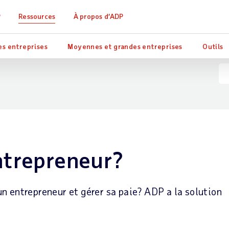
P
Ressources
À propos d’ADP
es entreprises
Moyennes et grandes entreprises
Outils
ntrepreneur?
n entrepreneur et gérer sa paie? ADP a la solution