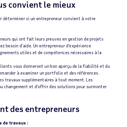
us convient le mieux
ur déterminer si un entrepreneur convient à votre
eurs qui ont fait leurs preuves en gestion de projets
vez besoin d’aide. Un entrepreneur d’expérience
eignements utiles et de compétences nécessaires à la
lients vous donneront un bon aperçu de la fiabilité et du
emander à examiner un portfolio et des références.
des travaux supplémentaires à tout moment. Les
au changement et d’offrir des solutions pour surmonter
nt des entrepreneurs
 de travaux :