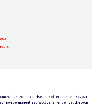
ieux
neurs
bauché par une entreprise pour effectuer des travaux
ailleur non permanent est habituellement embauché pour