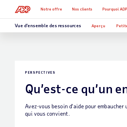
Notre offre
Nos clients
Pourquoi AD
Vue d’ensemble des ressources
Aperçu
Petit
PERSPECTIVES
Qu’est-ce qu’un e
Avez-vous besoin d’aide pour embaucher u
qui vous convient.