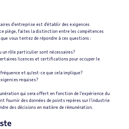
ires d’entreprise est d’établir des exigences
e piège, faites la distinction entre les compétences
rsque vous tentez de répondre à ces questions :
 un rôle particulier sont nécessaires?
certaines licences et certifications pour occuper le
 fréquence et qu’est-ce que cela implique?
 exigences requises?
ération qui sera offert en fonction de l’expérience du
t fournir des données de points repères sur l’industrie
ndre des décisions en matière de rémunération.
ste