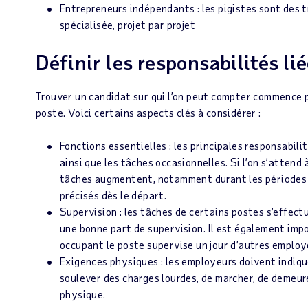
Entrepreneurs indépendants : les pigistes sont des 
spécialisée, projet par projet
Définir les responsabilités lié
Trouver un candidat sur qui l’on peut compter commence 
poste. Voici certains aspects clés à considérer :
Fonctions essentielles : les principales responsabil
ainsi que les tâches occasionnelles. Si l’on s’attend
tâches augmentent, notamment durant les périodes d
précisés dès le départ.
Supervision : les tâches de certains postes s’effec
une bonne part de supervision. Il est également impor
occupant le poste supervise un jour d’autres employ
Exigences physiques : les employeurs doivent indique
soulever des charges lourdes, de marcher, de demeu
physique.