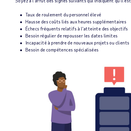
Soyez à l’affût des signes suivants qui indiquent qu’il es
Taux de roulement du personnel élevé
Hausse des coûts liés aux heures supplémentaires
Échecs fréquents relatifs à l’atteinte des objectifs
Besoin régulier de repousser les dates limites
Incapacité à prendre de nouveaux projets ou clients
Besoin de compétences spécialisées