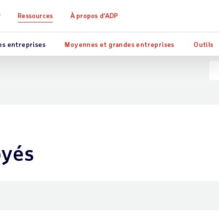
P
Ressources
À propos d’ADP
es entreprises
Moyennes et grandes entreprises
Outils
oyés