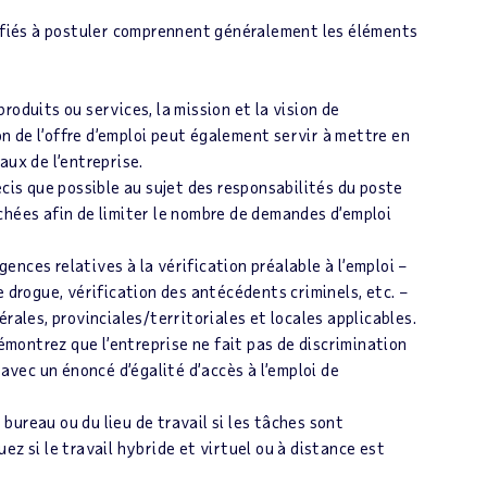
lifiés à postuler comprennent généralement les éléments
 produits ou services, la mission et la vision de
ion de l’offre d’emploi peut également servir à mettre en
aux de l’entreprise.
écis que possible au sujet des responsabilités du poste
chées afin de limiter le nombre de demandes d’emploi
igences relatives à la vérification préalable à l’emploi –
e drogue, vérification des antécédents criminels, etc. –
rales, provinciales/territoriales et locales applicables.
démontrez que l’entreprise ne fait pas de discrimination
 avec un énoncé d’égalité d’accès à l’emploi de
ureau ou du lieu de travail si les tâches sont
z si le travail hybride et virtuel ou à distance est