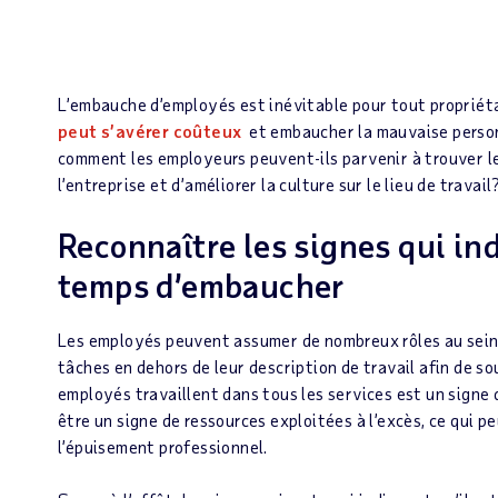
L’embauche d’employés est inévitable pour tout propriétai
peut s’avérer coûteux
et embaucher la mauvaise person
comment les employeurs peuvent-ils parvenir à trouver le 
l’entreprise et d’améliorer la culture sur le lieu de trava
Reconnaître les signes qui ind
temps d’embaucher
Les employés peuvent assumer de nombreux rôles au sein 
tâches en dehors de leur description de travail afin de sou
employés travaillent dans tous les services est un signe 
être un signe de ressources exploitées à l’excès, ce qui p
l’épuisement professionnel.