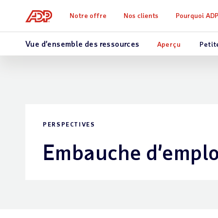
Notre offre
Nos clients
Pourquoi AD
Vue d’ensemble des ressources
Aperçu
Petit
PERSPECTIVES
Embauche d’empl