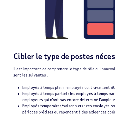
Cibler le type de postes néce
Il est important de comprendre le type de rôle qui pourvo
sont les suivantes :
Employés à temps plein : employés qui travaillent 3
Employés à temps partiel : les employés à temps par
employeurs qui n’ont pas encore déterminé l’ampleur
Employés temporaires/saisonniers : ces employés r
périodes précises ou répondent à des exigences opér