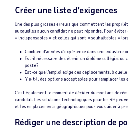
Créer une liste d’exigences
Une des plus grosses erreurs que commettent les propriéta
auxquelles aucun candidat ne peut répondre. Pour éviter c
« indispensables » et celles qui sont « souhaitables » lo
Combien d’années d’expérience dans une industrie ou
Est-il nécessaire de détenir un diplôme collégial ou 
poste?
Est-ce que l’emploi exige des déplacements, à quelle
Y a-t-il des options acceptables pour remplacer les
C’est également le moment de décider du montant de rémun
candidat. Les solutions technologiques pour les RH peuven
et les emplacements géographiques pour vous aider à pre
Rédiger une description de po