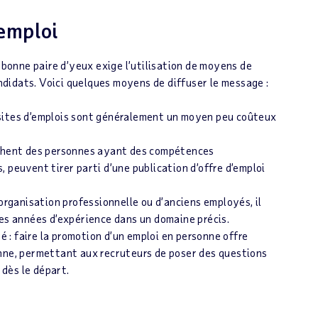
’emploi
 bonne paire d’yeux exige l’utilisation de moyens de
didats. Voici quelques moyens de diffuser le message :
es sites d’emplois sont généralement un moyen peu coûteux
rchent des personnes ayant des compétences
 peuvent tirer parti d’une publication d’offre d’emploi
 organisation professionnelle ou d’anciens employés, il
des années d’expérience dans un domaine précis.
té : faire la promotion d’un emploi en personne offre
onne, permettant aux recruteurs de poser des questions
 dès le départ.