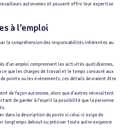
travailleurs autonomes et peuvent offrir leur expertise
es à l’emploi
par la compréhension des responsabilités inhérentes au
ités d’un emploi comprennent les activités quotidiennes,
 à ce que les charges de travail et le temps consacré aux
e pointe ou les événements, ces détails devraient être
tuent de façon autonome, alors que d’autres nécessitent
tant de garder à l’esprit la possibilité que la personne
és.
r dans la description du poste si celui-ci exige de
rer longtemps debout ou préciser toute autre exigence