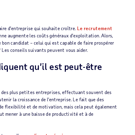
re d’entreprise qui souhaite croître.
Le recrutement
ne augmente les coûts généraux d’exploitation. Alors,
bon candidat – celui qui est capable de faire prospérer
il? Les conseils suivants peuvent vous aider.
iquent qu’il est peut-être
des plus petites entreprises, effectuant souvent des
tenir la croissance de l’entreprise. Le fait que des
de flexibilité et de motivation, mais cela peut également
eut mener à une baisse de productivité et à de