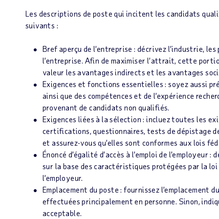
Les descriptions de poste qui incitent les candidats qua
suivants :
Bref aperçu de l’entreprise : décrivez l’industrie, les
l’entreprise. Afin de maximiser l’attrait, cette port
valeur les avantages indirects et les avantages soci
Exigences et fonctions essentielles : soyez aussi pr
ainsi que des compétences et de l’expérience recher
provenant de candidats non qualifiés.
Exigences liées à la sélection : incluez toutes les ex
certifications, questionnaires, tests de dépistage d
et assurez-vous qu’elles sont conformes aux lois fédé
Énoncé d’égalité d’accès à l’emploi de l’employeur : 
sur la base des caractéristiques protégées par la loi
l’employeur.
Emplacement du poste : fournissez l’emplacement du b
effectuées principalement en personne. Sinon, indique
acceptable.