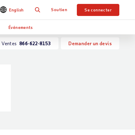
Soutien
English
Se connecter
Je recherche
Événements
Ventes
866-622-8153
Demander un devis