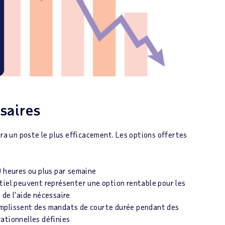
ssaires
ira un poste le plus efficacement. Les options offertes
0 heures ou plus par semaine
tiel peuvent représenter une option rentable pour les
 de l’aide nécessaire
emplissent des mandats de courte durée pendant des
ationnelles définies