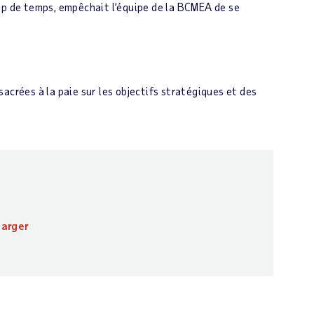
up de temps, empêchait l’équipe de la BCMEA de se
acrées à la paie sur les objectifs stratégiques et des
harger