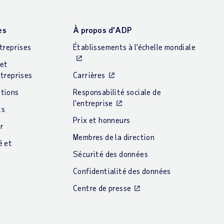
es
À propos d’ADP
treprises
Établissements à l’échelle mondiale
et
treprises
Carrières
tions
Responsabilité sociale de
l’entreprise
ts
Prix et honneurs
ur
Membres de la direction
é et
n
Sécurité des données
Confidentialité des données
Centre de presse