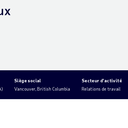
aux
Siège social
Secteur d’activité
A)
Vancouver, British Columbia
Relations de travail