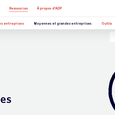
P
Ressources
À propos d’ADP
es entreprises
Moyennes et grandes entreprises
Outils
les