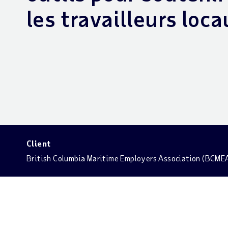
les travailleurs loc
Client
British Columbia Maritime Employers Association (BCME