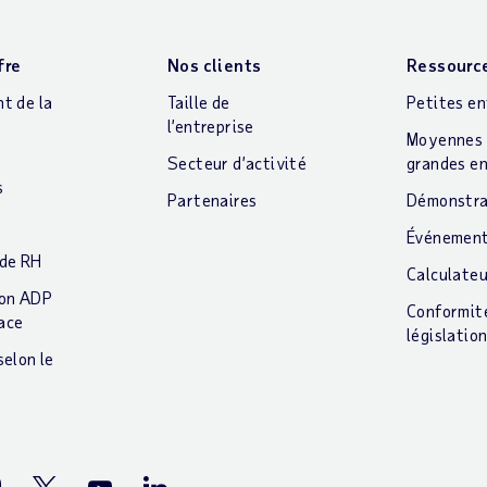
fre
Nos clients
Ressourc
t de la
Taille de
Petites en
l’entreprise
Moyennes 
t
Secteur d’activité
grandes en
s
Partenaires
Démonstra
Événemen
 de RH
Calculate
ion ADP
Conformit
ace
législatio
selon le
stagram
Twitter
Youtube
LinkedIn