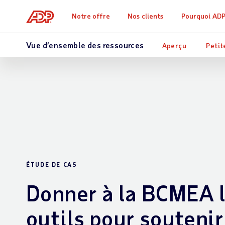
Notre offre
Nos clients
Pourquoi AD
Vue d’ensemble des ressources
Aperçu
Petit
ÉTUDE DE CAS
Donner à la BCMEA 
outils pour soutenir