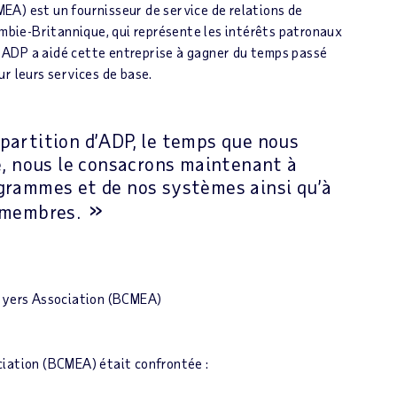
EA) est un fournisseur de service de relations de
ombie-Britannique, qui représente les intérêts patronaux
 ADP a aidé cette entreprise à gagner du temps passé
r leurs services de base.
partition d’ADP, le temps que nous
ie, nous le consacrons maintenant à
ogrammes et de nos systèmes ainsi qu’à
s membres.
oyers Association (BCMEA)
ciation (BCMEA) était confrontée :