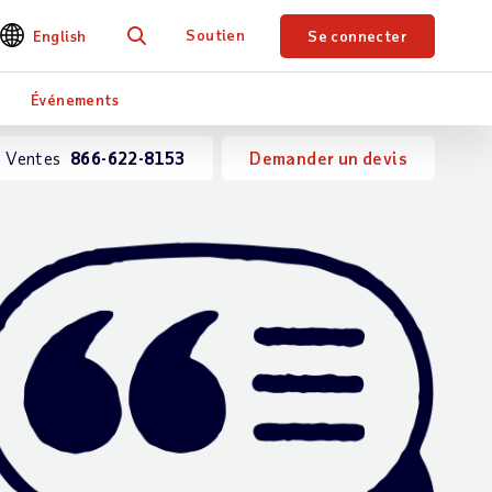
Soutien
English
Se connecter
Je recherche
Événements
Ventes
866-622-8153
Demander un devis