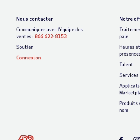
Nous contacter
Notre of
Communiquer avec l’équipe des
Traitemen
ventes :
866 622-8153
paie
Soutien
Heures e
présence
Connexion
Talent
Services
Applicat
Marketpl
Produits 
nom
Facebook
In