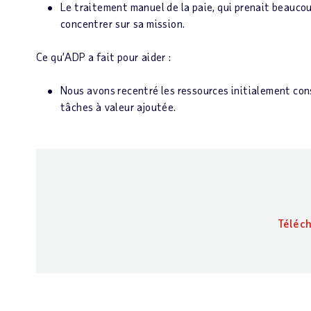
Le traitement manuel de la paie, qui prenait beauco
concentrer sur sa mission.
Ce qu’ADP a fait pour aider :
Nous avons recentré les ressources initialement cons
tâches à valeur ajoutée.
Téléc