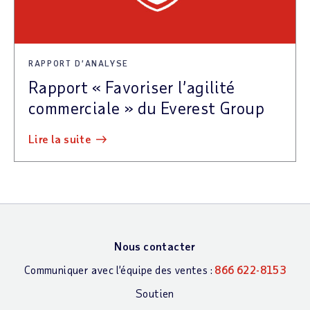
RAPPORT D’ANALYSE
Rapport « Favoriser l’agilité
commerciale » du Everest Group
lire la suite
Nous contacter
Communiquer avec l’équipe des ventes :
866 622-8153
Soutien