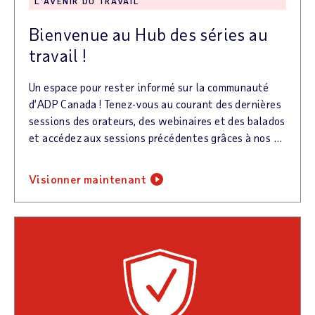
L’AVENIR DU TRAVAIL
Bienvenue au Hub des séries au
travail !
Un espace pour rester informé sur la communauté
d’ADP Canada ! Tenez-vous au courant des dernières
sessions des orateurs, des webinaires et des balados
et accédez aux sessions précédentes grâces à nos bibliothèques à la demande. Inscrivez-vous à notre lettre d’information pour rester au courant de tout ce qui se passe avec au travail !
visionner maintenant