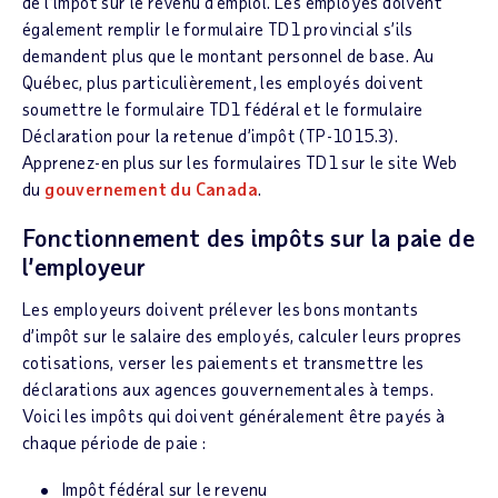
de l’impôt sur le revenu d’emploi. Les employés doivent
également remplir le formulaire TD1 provincial s’ils
demandent plus que le montant personnel de base. Au
Québec, plus particulièrement, les employés doivent
soumettre le formulaire TD1 fédéral et le formulaire
Déclaration pour la retenue d’impôt (TP-1015.3).
Apprenez-en plus sur les formulaires TD1 sur le site Web
du
gouvernement du Canada
.
Fonctionnement des impôts sur la paie de
l’employeur
Les employeurs doivent prélever les bons montants
d’impôt sur le salaire des employés, calculer leurs propres
cotisations, verser les paiements et transmettre les
déclarations aux agences gouvernementales à temps.
Voici les impôts qui doivent généralement être payés à
chaque période de paie :
Impôt fédéral sur le revenu