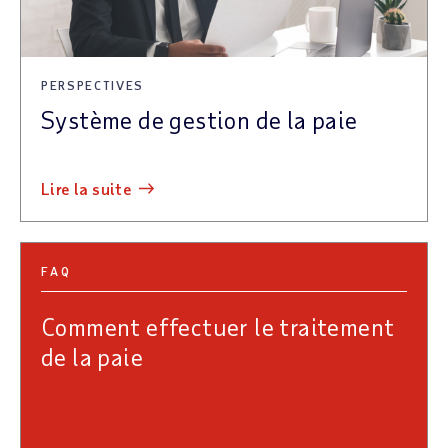
PERSPECTIVES
Système de gestion de la paie
lire la suite
FAQ
Comment effectuer le traitement
de la paie